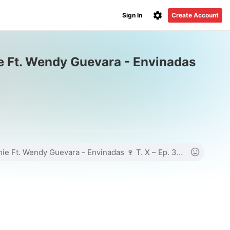
Sign In
Create Account
e Ft. Wendy Guevara - Envinadas