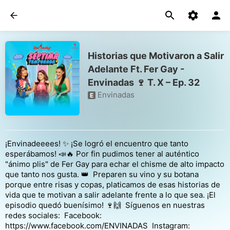
Historias que Motivaron a Salir
Adelante Ft. Fer Gay -
Envinadas 🍷 T. X – Ep. 32
Envinadas
E
¡Envinadeeees! ✨ ¡Se logró el encuentro que tanto
esperábamos! 📣🔥 Por fin pudimos tener al auténtico
"ánimo plis" de Fer Gay para echar el chisme de alto impacto
que tanto nos gusta. 👑 Preparen su vino y su botana
porque entre risas y copas, platicamos de esas historias de
vida que te motivan a salir adelante frente a lo que sea. ¡El
episodio quedó buenísimo! 🍷🙌 Síguenos en nuestras
redes sociales: Facebook:
https://www.facebook.com/ENVINADAS Instagram: