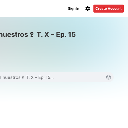
Sign In
Create Account
nuestros🍷 T. X – Ep. 15