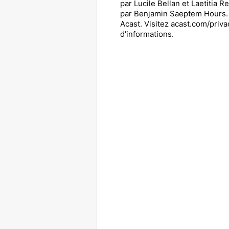
par Lucile Bellan et Laetitia R
par Benjamin Saeptem Hours.
Acast. Visitez acast.com/priva
d'informations.