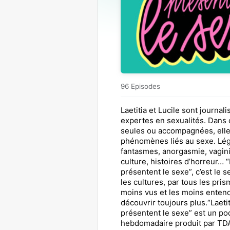
96 Episodes
Laetitia et Lucile sont journali
expertes en sexualités. Dans
seules ou accompagnées, elle
phénomènes liés au sexe. Lé
fantasmes, anorgasmie, vagin
culture, histoires d’horreur… “L
présentent le sexe”, c’est le 
les cultures, par tous les pris
moins vus et les moins enten
découvrir toujours plus.“Laetit
présentent le sexe” est un po
hebdomadaire produit par TD