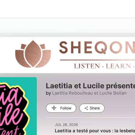
Laetitia et Lucile présent
by
Laetitia Reboulleau et Lucile Bellan
Follow
Share
JUL 28, 2026
Laetitia a testé pour vous : la lesbel