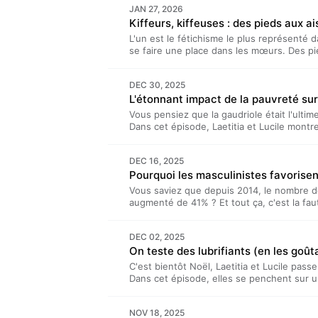
JAN 27, 2026
draguer : mais c'est quoi au juste, un bon 
Kiffeurs, kiffeuses : des pieds aux ais
présentent…” est un podcast bi-mensuel pr
Lucile Bellan et Laetitia Reboulleau, et r
L'un est le fétichisme le plus représenté 
Hébergé par Acast. Visitez acast.com/priv
se faire une place dans les mœurs. Des pi
lesbiennes, les fetishs parcourent le corp
des zones aux plaisirs inattendus. Lucile B
DEC 30, 2025
leur impact, et leur importance.“Laetitia e
L'étonnant impact de la pauvreté sur 
mensuel produit par TDA Prod. Il est présen
Reboulleau, et réalisé par Benjamin Saept
Vous pensiez que la gaudriole était l'ultim
acast.com/privacy pour plus d'informations
Dans cet épisode, Laetitia et Lucile mont
la libido, parce que le lien entre context
plus fort qu'on ne le croit.“Laetitia et Luc
DEC 16, 2025
mensuel produit par TDA Prod. Il est présen
Pourquoi les masculinistes favorisen
Reboulleau, et réalisé par Benjamin Saep
Journal of Sex Research :
Vous saviez que depuis 2014, le nombre d
https://www.tandfonline.com/doi/full/10.
augmenté de 41% ? Et tout ça, c'est la fa
The Independent : https://www.independen
Laetitia et Lucile font le point sur la fin d
poverty-b2045530.html Hébergé par Acast.
et l'obscurantisme. Oui, c'est un épisode f
d'informations.
DEC 02, 2025
un podcast bi-mensuel produit par TDA Prod
On teste des lubrifiants (en les goût
Laetitia Reboulleau, et réalisé par Benja
Visitez acast.com/privacy pour plus d'info
C'est bientôt Noël, Laetitia et Lucile pass
Dans cet épisode, elles se penchent sur u
lubrifiants. Avec un focus bien spécifique 
boire tellement ils sont bons (même s'il v
NOV 18, 2025
beaucoup plus mauvais.“Laetitia et Lucile