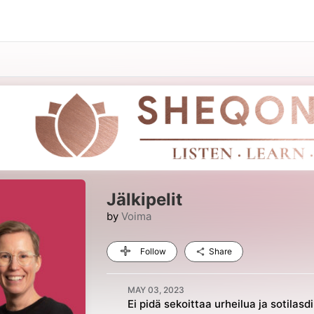
Jälkipelit
by
Voima
Follow
Share
MAY 03, 2023
Ei pidä sekoittaa urheilua ja sotilasd