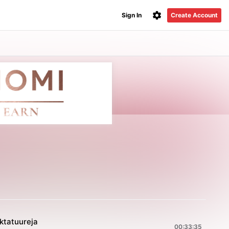
Sign In
Create Account
iktatuureja
00:33:35