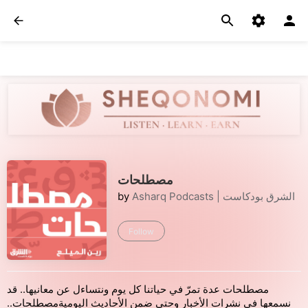
مصطلحات
Asharq Podcasts | الشرق بودكاست
by
Follow
مصطلحات عدة تمرّ في حياتنا كل يوم ونتساءل عن معانيها.. قد
نسمعها في نشرات الأخبار وحتى ضمن الأحاديث اليوميةمصطلحات..