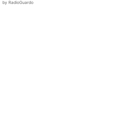
by
RadioGuardo