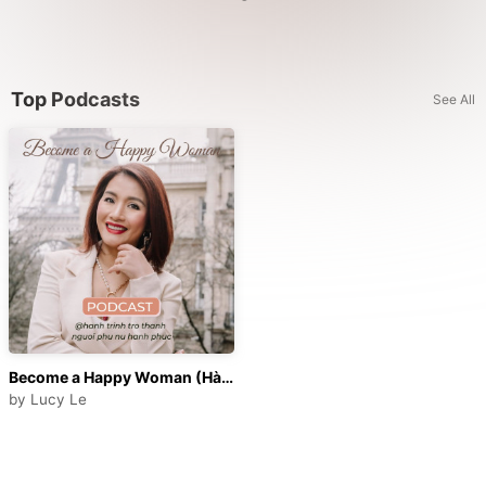
Top Podcasts
See All
Become a Happy Woman (Hành Trình Trở Thành Người Phụ Nữ Hạnh Phúc)
by
Lucy Le