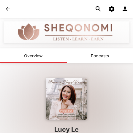
Overview
Podcasts
Lucy Le