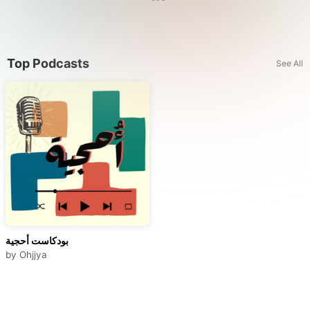
Top Podcasts
See All
بودكاست أحجية
by
Ohjjya