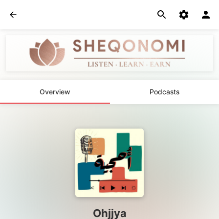
Overview
Podcasts
Ohjjya