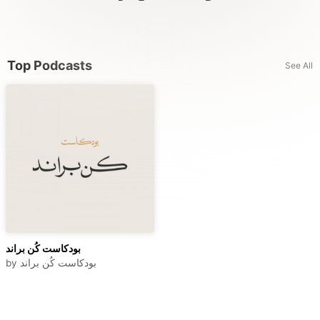
Top Podcasts
See All
بودكاست كُن براند
by
بودكاست كُن براند