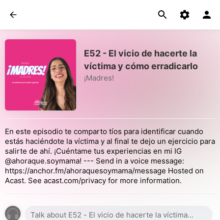
E52 - El vicio de hacerte la
víctima y cómo erradicarlo
¡Madres!
En este episodio te comparto tíos para identificar cuando
estás haciéndote la víctima y al final te dejo un ejercicio para
salirte de ahí. ¡Cuéntame tus experiencias en mi IG
@ahoraque.soymama! --- Send in a voice message:
https://anchor.fm/ahoraquesoymama/message Hosted on
Acast. See acast.com/privacy for more information.