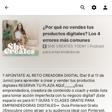
¿Por qué no vendes tus
productos digitales? Los 4
errores más comunes
SHE CREATES TODAY | Podcast
E
para emprendedoras
? APÚNTATE AL RETO CREADORA DIGITAL (Del 9 al 11 de
Junio) para aprender a crear y vender tus productos
digitales RESERVA TU PLAZA AQUÍ_____¿Eres
emprendedora, creadora de contenido o coach y estás lista
para tomar acción imperfecta con tu negocio digital? ¡Este
espacio es para ti! ? GUÍAS Y CLASES GRATIS PARA
EMPRENDEDORAS DIGITALES➞ Guía Pinterest Gratis
//Descubre cómo atraer a tu audiencia ideal con Pinterest,