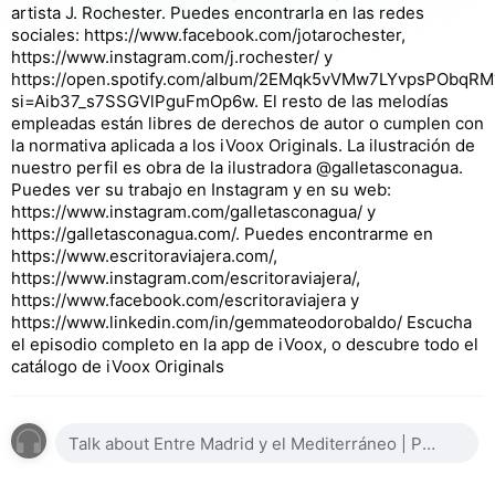
artista J. Rochester. Puedes encontrarla en las redes
sociales: https://www.facebook.com/jotarochester,
https://www.instagram.com/j.rochester/ y
https://open.spotify.com/album/2EMqk5vVMw7LYvpsPObqRM
si=Aib37_s7SSGVlPguFmOp6w. El resto de las melodías
empleadas están libres de derechos de autor o cumplen con
la normativa aplicada a los iVoox Originals. La ilustración de
nuestro perfil es obra de la ilustradora @galletasconagua.
Puedes ver su trabajo en Instagram y en su web:
https://www.instagram.com/galletasconagua/ y
https://galletasconagua.com/. Puedes encontrarme en
https://www.escritoraviajera.com/,
https://www.instagram.com/escritoraviajera/,
https://www.facebook.com/escritoraviajera y
https://www.linkedin.com/in/gemmateodorobaldo/ Escucha
el episodio completo en la app de iVoox, o descubre todo el
catálogo de iVoox Originals