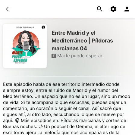
Entre Madrid y el
Mediterráneo | Píldoras
marcianas 04
Marte puede esperar
E
Este episodio habla de ese territorio intermedio donde
siempre estoy: entre el ruido de Madrid y el rumor del
Mediterráneo. Un espacio que no es un lugar, sino un modo
de vida. Si te acompaña lo que escuchas, puedes dejar un
comentario, un corazón o seguir el canal. Así sabré que
sigues ahí, al otro lado, escuchando lo que se mueve por
aquí. 🎧 Más episodios en: Píldoras marcianas y cortes de
Buenas noches. 🌙 Un podcast de Gemma, el alter ego de
escritoraviajera La melodía que nos acompaña es de la