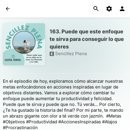
163. Puede que este enfoque
te sirva para conseguir lo que
quieres
Sencillez Plena
E
En el episodio de hoy, exploramos cómo alcanzar nuestras
metas enfocándonos en acciones inspiradas en lugar de
objetivos distantes. Vamos a explorar cómo cambiar tu
enfoque puede aumentar tu productividad y felicidad.
Puede que te sirva y puede que no. Tú verás... Por cierto,
¿Te ha gustado la historia del final? Por mi parte, te mando
un abrazo gigante con olor a té verde con jazmín. #Metas
#Objetivos #Productividad #AccionesInspiradas #Atajos
#Procrastinación