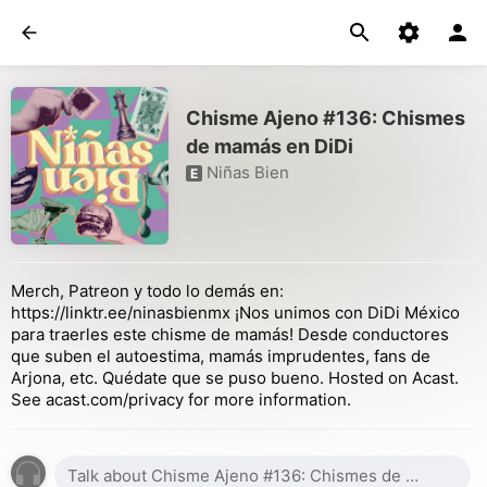
Chisme Ajeno #136: Chismes
de mamás en DiDi
Niñas Bien
E
Merch, Patreon y todo lo demás en:
https://linktr.ee/ninasbienmx ¡Nos unimos con DiDi México
para traerles este chisme de mamás! Desde conductores
que suben el autoestima, mamás imprudentes, fans de
Arjona, etc. Quédate que se puso bueno. Hosted on Acast.
See acast.com/privacy for more information.