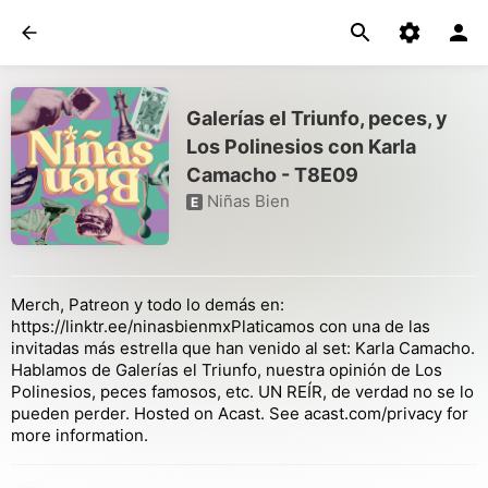
Galerías el Triunfo, peces, y
Los Polinesios con Karla
Camacho - T8E09
Niñas Bien
E
Merch, Patreon y todo lo demás en:
https://linktr.ee/ninasbienmxPlaticamos con una de las
invitadas más estrella que han venido al set: Karla Camacho.
Hablamos de Galerías el Triunfo, nuestra opinión de Los
Polinesios, peces famosos, etc. UN REÍR, de verdad no se lo
pueden perder. Hosted on Acast. See acast.com/privacy for
more information.