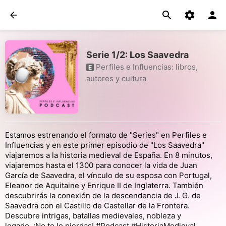
Serie 1/2: Los Saavedra
Perfiles e Influencias: libros,
E
autores y cultura
Estamos estrenando el formato de "Series" en Perfiles e
Influencias y en este primer episodio de "Los Saavedra"
viajaremos a la historia medieval de España. En 8 minutos,
viajaremos hasta el 1300 para conocer la vida de Juan
García de Saavedra, el vínculo de su esposa con Portugal,
Eleanor de Aquitaine y Enrique II de Inglaterra. También
descubrirás la conexión de la descendencia de J. G. de
Saavedra con el Castillo de Castellar de la Frontera.
Descubre intrigas, batallas medievales, nobleza y
legado. ¡No te lo pierdas! #Podcast #HistoriaMedieval