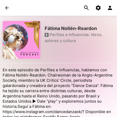
Fátima Nollén-Reardon
Perfiles e Influencias: libros,
E
autores y cultura
En este episodio de Perfiles e Influencias, hablamos con
Fátima Nollén-Reardon. Chairwoman de la Anglo-Argentine
Society, miembro la UK Critics’ Circle, periodista
galardonada y creadora del proyecto "Dance Danza". Fátima
ha tejido su carrera entre distintas culturas, desde
Argentina hasta el Reino Unido, pasando por Brasil y
Estados Unidos.▶️ Dale “play” y exploremos juntos su
historia.Seguí a Fátima en:
https://www.instagram.com/dancedanzaok/? Disponible en
todas las plataformas Spotify &amp; Apple