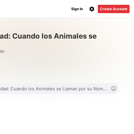
Sign In
Create Account
ad: Cuando los Animales se
as