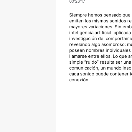
00:26:17
Siempre hemos pensado que 
emiten los mismos sonidos rep
mayores variaciones. Sin emba
inteligencia artificial, aplicada
investigación del comportamie
revelando algo asombroso: m
poseen nombres individuales 
llamarse entre ellos. Lo que 
simple “ruido” resulta ser un
comunicación, un mundo ins
cada sonido puede contener i
conexión.