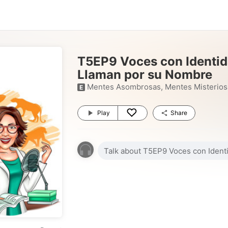
T5EP9 Voces con Identid
Llaman por su Nombre
Mentes Asombrosas, Mentes Misterios
E
Play
Share