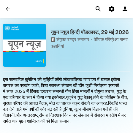
यूएन न्यूज़ हिन्दी पॉडकास्ट, 29 मई 2026
संयुक्त राष्ट्र समाचार - वैश्विक परिप्रेक्ष्य मानव
E
कहानियां
इस साप्ताहिक बुलेटिन की सुर्ख़ियाँ:काँगो लोकतांत्रिक गणराज्य में घातक इबोला
वायरस का प्रकोप जारी, विश्व स्वास्थ्य संगठन की टीम जुटी नियंत्रण प्रयासों
में.साल 2025 में हिंसक टकराव सम्बन्धी यौन हिंसा मामलों में दोगुना उछाल, युद्ध के
एक हथियार के रूप में किया गया इस्तेमाल.यूक्रेन युद्ध बेक़ाबू होने के जोखिम के बीच,
सुरक्षा परिषद की आपात बैठक, मौत का घातक चक्र रोकने का आग्रह.रिकॉर्ड ध्वस्त
कर देने वाले गर्म वर्षों की ओर बढ़ रही है दुनिया, यूएन मौसम विज्ञान एजेंसी की
चेतावनी.और अन्तरराष्ट्रीय शान्तिरक्षक दिवस पर लेबनान में सेवारत भारतीय मेजर
समेत चार यूएन शान्तिरक्षकों को मिला सम्मान.