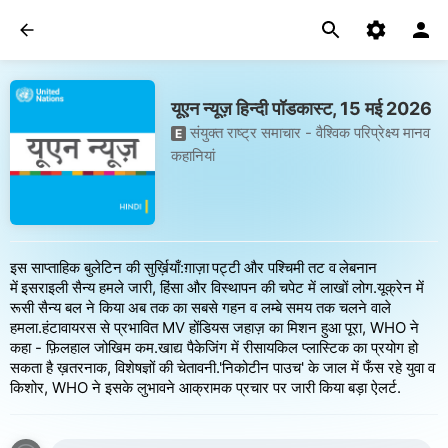
यूएन न्यूज़ हिन्दी पॉडकास्ट, 15 मई 2026
संयुक्त राष्ट्र समाचार - वैश्विक परिप्रेक्ष्य मानव
E
कहानियां
इस साप्ताहिक बुलेटिन की सुर्ख़ियाँ:ग़ाज़ा पट्टी और पश्चिमी तट व लेबनान
में इसराइली सैन्य हमले जारी, हिंसा और विस्थापन की चपेट में लाखों लोग.यूक्रेन में
रूसी सैन्य बल ने किया अब तक का सबसे गहन व लम्बे समय तक चलने वाले
हमला.हंटावायरस से प्रभावित MV होंडियस जहाज़ का मिशन हुआ पूरा, WHO ने
कहा - फ़िलहाल जोखिम कम.खाद्य पैकेजिंग में रीसायकिल प्लास्टिक का प्रयोग हो
सकता है ख़तरनाक, विशेषज्ञों की चेतावनी.'निकोटीन पाउच' के जाल में फँस रहे युवा व
किशोर, WHO ने इसके लुभावने आक्रामक प्रचार पर जारी किया बड़ा ऐलर्ट.