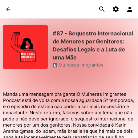
#87 - Sequestro Internacional
de Menores por Genitores:
Desafios Legais e a Luta de
uma Mãe
Mulheres Imigrantes
E
Manda uma mensagem pra gente!O Mulheres Imigrantes
Podcast está de volta com a nossa aguardada 5ª temporada,
e o episódio de estreia não poderia ser mais necessário e
impactante. Neste retorno, falamos sobre um tema que não
pode e não deve ser ignorado: o sequestro internacional de
menores por um dos genitores. Nossa convidada é Karin
Aranha @mae_do_adam, mãe brasileira que há mais de dois
anos luta incansavelmente pela repatriação de seu filho