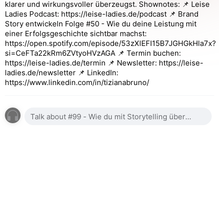
klarer und wirkungsvoller überzeugst. Shownotes: 📌 Leise
Ladies Podcast: https://leise-ladies.de/podcast 📌 Brand
Story entwickeln Folge #50 - Wie du deine Leistung mit
einer Erfolgsgeschichte sichtbar machst:
https://open.spotify.com/episode/53zXlEFI15B7JGHGkHla7x?
si=CeFTa22kRm6ZVtyoHVzAGA 📌 Termin buchen:
https://leise-ladies.de/termin 📌 Newsletter: https://leise-
ladies.de/newsletter 📌 LinkedIn:
https://www.linkedin.com/in/tizianabruno/