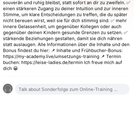
souverän und ruhig bleibst, statt sofort an dir zu zweifeln. ✅
einen stärkeren Zugang zu deiner Intuition und zur inneren
Stimme, um klare Entscheidungen zu treffen, die du später
nicht bereuen wirst, weil sie für dich stimmig sind. ✅ mehr
innere Gelassenheit, um gegenüber Kollegen oder auch
gegenüber deinen Kindern gesunde Grenzen zu setzen. ✅
stärkende Beziehungen gestalten, damit sie dich nähren
statt auslaugen. Alle Informationen über die Inhalte und den
Bonus findest du hier: 📌 Inhalte und Frühbucher-Bonus:
https://my-academy.live/umsetzungs-training 📌 Termin
buchen: https://leise-ladies.de/termin Ich freue mich auf
dich 😀