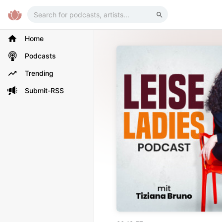
Home
Podcasts
Trending
Submit-RSS