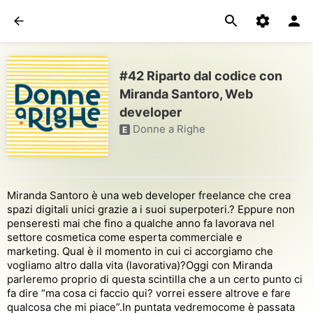
#42 Riparto dal codice con
Miranda Santoro, Web
developer
Donne a Righe
E
Miranda Santoro è una web developer freelance che crea
spazi digitali unici grazie a i suoi superpoteri.? Eppure non
penseresti mai che fino a qualche anno fa lavorava nel
settore cosmetica come esperta commerciale e
marketing. Qual è il momento in cui ci accorgiamo che
vogliamo altro dalla vita (lavorativa)?Oggi con Miranda
parleremo proprio di questa scintilla che a un certo punto ci
fa dire “ma cosa ci faccio qui? vorrei essere altrove e fare
qualcosa che mi piace”.In puntata vedremocome è passata