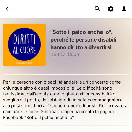
"Sotto il palco anche io",
perché le persone disabili
hanno diritto a divertirsi
Diritti al Cuore
Per le persone con disabilità andare a un concerto come
chiunque altro è quasi impossibile. Le difficoltà sono
tantissime: dall'acquisto del biglietto all'impossibilità di
scegliere il posto, dall'obbligo di un solo accompagnatore
alla posizione, fino all'esiguo numero di posti. Per provare a
cambiare le cose, Simona Ciappei ha creato la pagina
Facebook “Sotto il palco anche io”