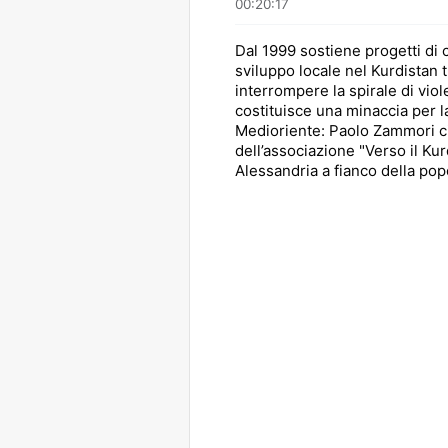
00:20:17
Dal 1999 sostiene progetti di
sviluppo locale nel Kurdistan 
interrompere la spirale di vio
costituisce una minaccia per la
Medioriente: Paolo Zammori ci 
dell’associazione "Verso il Kur
Alessandria a fianco della po