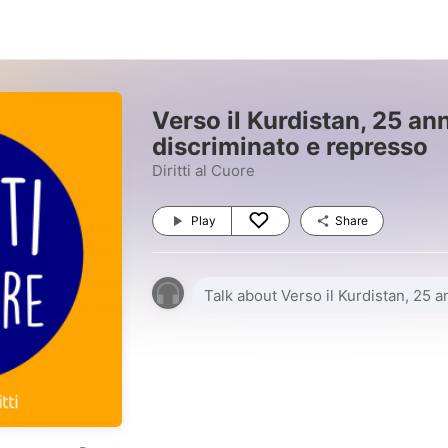
Verso il Kurdistan, 25 ann
discriminato e represso
Diritti al Cuore
Play
Share