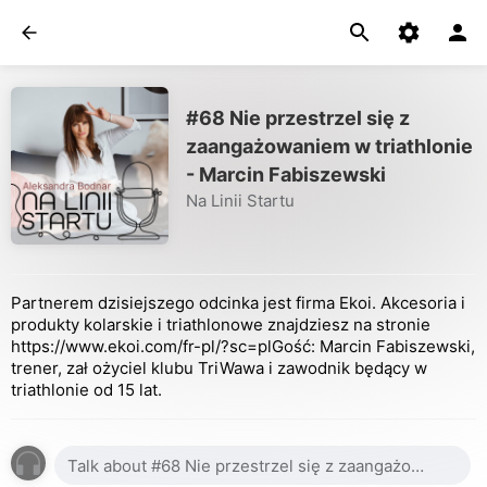
#68 Nie przestrzel się z
zaangażowaniem w triathlonie
- Marcin Fabiszewski
Na Linii Startu
Partnerem dzisiejszego odcinka jest firma Ekoi. Akcesoria i
produkty kolarskie i triathlonowe znajdziesz na stronie
https://www.ekoi.com/fr-pl/?sc=plGość: Marcin Fabiszewski,
trener, zał ożyciel klubu TriWawa i zawodnik będący w
triathlonie od 15 lat.