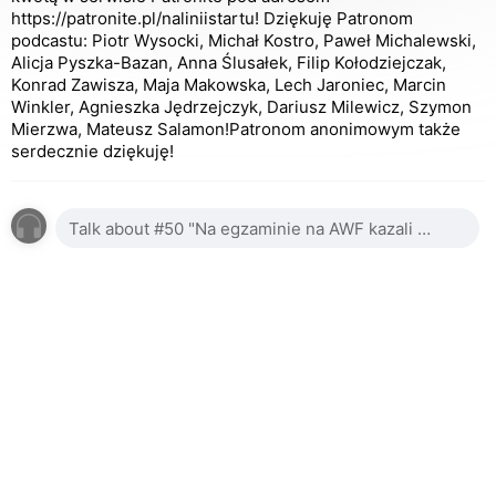
https://patronite.pl/naliniistartu! Dziękuję Patronom
podcastu: Piotr Wysocki, Michał Kostro, Paweł Michalewski,
Alicja Pyszka-Bazan, Anna Ślusałek, Filip Kołodziejczak,
Konrad Zawisza, Maja Makowska, Lech Jaroniec, Marcin
Winkler, Agnieszka Jędrzejczyk, Dariusz Milewicz, Szymon
Mierzwa, Mateusz Salamon!Patronom anonimowym także
serdecznie dziękuję!