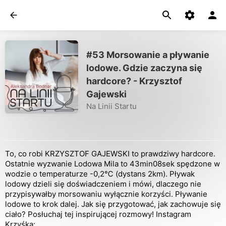
#53 Morsowanie a pływanie
lodowe. Gdzie zaczyna się
hardcore? - Krzysztof
Gajewski
Na Linii Startu
To, co robi KRZYSZTOF GAJEWSKI to prawdziwy hardcore.
Ostatnie wyzwanie Lodowa Mila to 43min08sek spędzone w
wodzie o temperaturze -0,2℃ (dystans 2km). Pływak
lodowy dzieli się doświadczeniem i mówi, dlaczego nie
przypisywałby morsowaniu wyłącznie korzyści. Pływanie
lodowe to krok dalej. Jak się przygotować, jak zachowuje się
ciało? Posłuchaj tej inspirującej rozmowy! Instagram
Krzyśka: