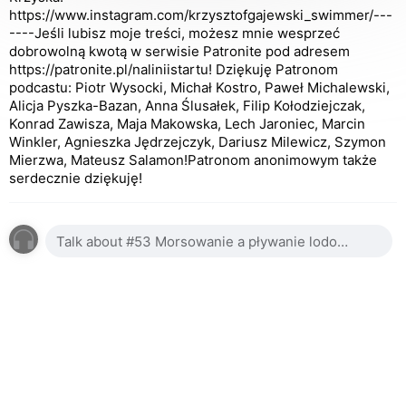
https://www.instagram.com/krzysztofgajewski_swimmer/---
----Jeśli lubisz moje treści, możesz mnie wesprzeć
dobrowolną kwotą w serwisie Patronite pod adresem
https://patronite.pl/naliniistartu! Dziękuję Patronom
podcastu: Piotr Wysocki, Michał Kostro, Paweł Michalewski,
Alicja Pyszka-Bazan, Anna Ślusałek, Filip Kołodziejczak,
Konrad Zawisza, Maja Makowska, Lech Jaroniec, Marcin
Winkler, Agnieszka Jędrzejczyk, Dariusz Milewicz, Szymon
Mierzwa, Mateusz Salamon!Patronom anonimowym także
serdecznie dziękuję!