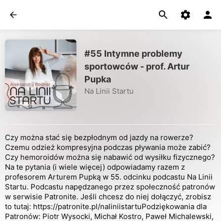
#55 Intymne problemy
sportowców - prof. Artur
Pupka
Na Linii Startu
Czy można stać się bezpłodnym od jazdy na rowerze?
Czemu odzież kompresyjna podczas pływania może zabić?
Czy hemoroidów można się nabawić od wysiłku fizycznego?
Na te pytania (i wiele więcej) odpowiadamy razem z
profesorem Arturem Pupką w 55. odcinku podcastu Na Linii
Startu. Podcastu napędzanego przez społeczność patronów
w serwisie Patronite. Jeśli chcesz do niej dołączyć, zrobisz
to tutaj: https://patronite.pl/naliniistartuPodziękowania dla
Patronów: Piotr Wysocki, Michał Kostro, Paweł Michalewski,