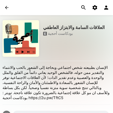
العلاقات السامة والابتزاز العاطفي
بودكاست أحجية
E
الإنسان بطبيعته شخص اجتماعي وبحاجة إلى الشعور بالحب والانتماء
والتقدير ممن حوله، فالشخص الوحيد يعاني دائماً من القلق والملل
والوحدة والعصبية وعدم تقدير الذات؛ لأن العلاقات الاجتماعية توفر
للإنسان الشعور بالسعادة والاطمئنان والأمان والراحة النفسية،
وبالتالي تنتج شخصية سوية متزنة نفسياً وصحياً. لكن بكل بساطة
وللأسف ان مو كل علاقة إجتماعية بالضرورة تكون علاقة ناجحة. تويتر :
بودكاست أحجية https://2u.pw/TftC5