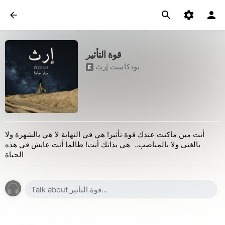
قوة التأثير
بودكاست إرث
E
أنت مين ماكنت عندك قوة تأثير! هي في النهاية لا هي بالشهرة ولا
بالغنى ولا بالمناصب.. هي بذاتك أنت! طالما أنت عايش في هذه
الحياة