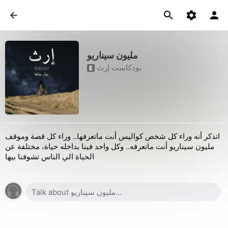
مليون سيناريو
بودكاست إرث
E
اتذكر أنه وراء كل شخص كواليس أنت ماتعرفها.. وراء كل قصة وموقف
مليون سيناريو أنت ماتعرفه.. وكل واحد فينا بداخله حياة، مختلفة عن
الحياة الي الناس تشوفنا بيها