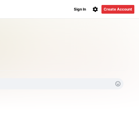
Sign In
Create Account