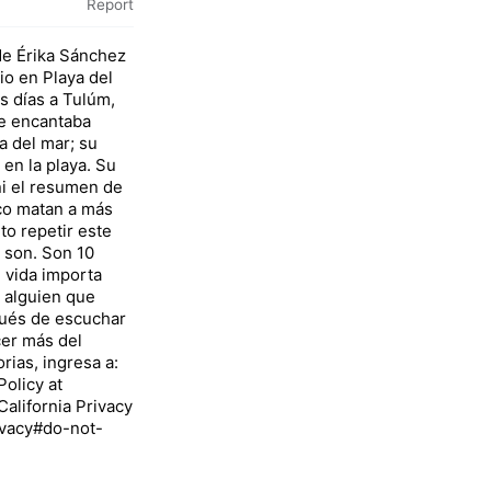
Report
 de Érika Sánchez
io en Playa del
s días a Tulúm,
le encantaba
a del mar; su
en la playa. Su
ni el resumen de
ico matan a más
to repetir este
 son. Son 10
u vida importa
o alguien que
ués de escuchar
cer más del
rias, ingresa a:
olicy at
California Privacy
rivacy#do-not-