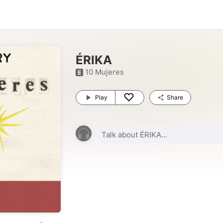
ÉRIKA
10 Mujeres
E
Play
Share